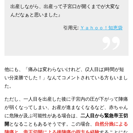
出産しながら、出産って子宮口が開くまでが大変な
んだなぁと思いました』
引用元:
Ｙａｈｏｏ！知恵袋
他にも、「痛みは変わらないけれど、(2人目は)時間が短
い分楽勝でした！」なんてコメントされている方もいまし
た。
ただし、一人目を出産した後に子宮内の圧が下がって陣痛
が弱くなってしまい、お産が進まなくなるなど、赤ちゃん
に危険が及ぶ可能性がある場合は、
二人目から緊急帝王切
開
となることもあるそうです。この場合、
自然分娩による
陣痛と、帝王切開による後陣痛の両方を経験
することにな