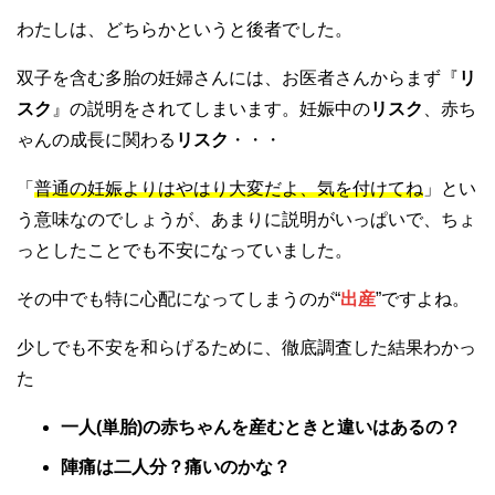
わたしは、どちらかというと後者でした。
双子を含む多胎の妊婦さんには、お医者さんからまず『
リ
スク
』の説明をされてしまいます。妊娠中の
リスク
、赤ち
ゃんの成長に関わる
リスク
・・・
「
普通の妊娠よりはやはり大変だよ、気を付けてね
」とい
う意味なのでしょうが、あまりに説明がいっぱいで、ちょ
っとしたことでも不安になっていました。
その中でも特に心配になってしまうのが“
出産
”ですよね。
少しでも不安を和らげるために、徹底調査した結果わかっ
た
一人(単胎)の赤ちゃんを産むときと違いはあるの？
陣痛は二人分？痛いのかな？