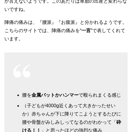
か言えないようです。このあたりは単胎の出産と変わらな
いですね。
陣痛の痛みは、『腰派』『お腹派』と分かれるようです。
こちらのサイトでは、陣痛の痛みを“
一言
”で表してくれて
います。
腰を
金属バットかハンマー
で殴られまくる感じ
（子どもが4000g近くあって大きかったせい
か）赤ちゃんが下に降りてこようとするたびに
腰や骨盤がみしみしってなるのがわかって「
砕
ける！！
」と思ったほどの強烈な痛み