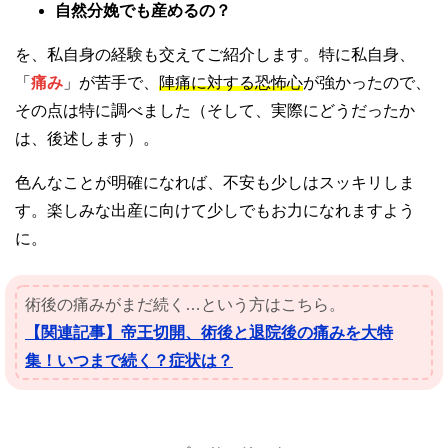
自然分娩でも産めるの？
を、私自身の経験も交えてご紹介します。特に私自身、
「
痛み
」が苦手で、
陣痛に対する恐怖心
が強かったので、
その点は特に調べました（そして、実際にどうだったか
は、後述します）。
色んなことが明確になれば、不安も少しはスッキリしま
す。楽しみな出産に向けて少しでもお力になれますよう
に。
術後の痛みがまだ続く…という方はこちら。
【関連記事】帝王切開、術後と退院後の痛みを大特
集！いつまで続く？症状は？