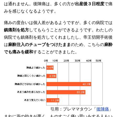
は通れません。後陣痛は、多くの方が
出産後３日程度
で痛
みを感じなくなるようです。
痛みの度合いは個人差があるようですが、多くの病院では
鎮痛剤を処方
してもらうことができるようです。わたしの
病院でも鎮痛剤を処方してくれましたし、帝王切開手術後
は
麻酔注入のチューブをつけたまま
のため、こちらの
麻酔
でも痛みを緩和
することができました。
引用：プレママタウン「
後陣痛
」
まれに薬の効きが悪く、ものすごく痛い思いをする人もい