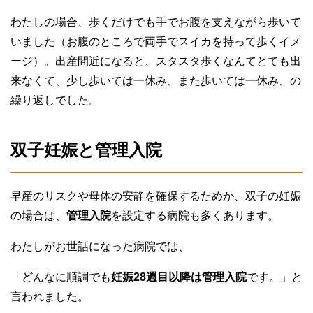
わたしの場合、歩くだけでも手でお腹を支えながら歩いて
いました（お腹のところで両手でスイカを持って歩くイメ
ージ）。出産間近になると、スタスタ歩くなんてとても出
来なくて、少し歩いては一休み、また歩いては一休み、の
繰り返しでした。
双子妊娠と管理入院
早産のリスクや母体の安静を確保するためか、双子の妊娠
の場合は、
管理入院
を設定する病院も多くあります。
わたしがお世話になった病院では、
「どんなに順調でも
妊娠28週目以降は管理入院
です。」と
言われました。