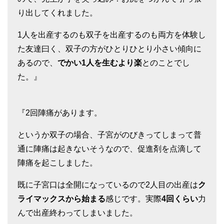
り出してくれました。
1人を出産するのも双子を出産するのも両方を体験し
た友達曰く、双子の方がひとりひとり小さい傾向に
あるので、
でかい1人を生むより楽
とのことでし
た。』
『2回陣痛があります。
というか双子の場合、子宮がのびきってしまって普
通に陣痛は起きないそうなので、促進剤を点滴して
陣痛を起こしました。
既に子宮口は全開になっているので2人目の出産は
ク
ライマックスから始まる
感じです。実際
4回くらい
力
んで出産終わってしまいました。