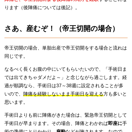
ります（後陣痛については後記）。
さあ、産むぞ！（帝王切開の場合）
帝王切開の場合、単胎出産で帝王切開をする場合と流れは
同じです。
なるべく長くお腹の中にいてもらいたいので、「手術日ま
では出てきちゃダメだよ～」と念じながら過ごします。経
過が順調なら、手術日は37～38週に設定されることが多
いので、
陣痛を経験しないまま手術日を迎える
方も多いと
思います。
手術日よりも前に陣痛がきた場合は、緊急帝王切開として
手術日が早まります。その場合、陣痛とわかれば
即座に
手
術の準備にとりかかり、
麻酔
などが施されます。なので、