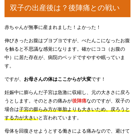
双子の出産後は？後陣痛との戦い
赤ちゃんが無事に産まれました！よかった！
伸びきったお腹はブヨブヨですが、ぺたんこになったお腹
を触ると不思議な感覚になります。確かにココ（お腹の
中）に居た存在が、病院のベッドですやすや眠っていま
す。
ですが、
お母さんの体はここからが大変
です！
妊娠中に膨らんだ子宮は急激に収縮し、元の大きさに戻ろ
うとします。そのときの痛みが
後陣痛
なのですが、双子の
場合は
子宮の膨らみ方が単胎よりも大きいため、戻ろうと
する力が大きい
と言われています。
母体を回復させようとする働きによる痛みなので、避けて