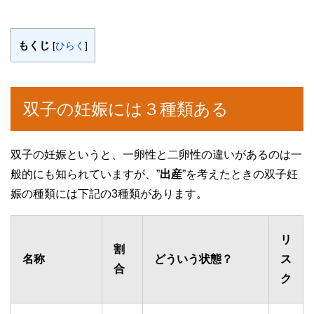
もくじ
[
ひらく
]
双子の妊娠には３種類ある
双子の妊娠というと、一卵性と二卵性の違いがあるのは一
般的にも知られていますが、”
出産
”を考えたときの双子妊
娠の種類には下記の3種類があります。
リ
割
名称
どういう状態？
ス
合
ク