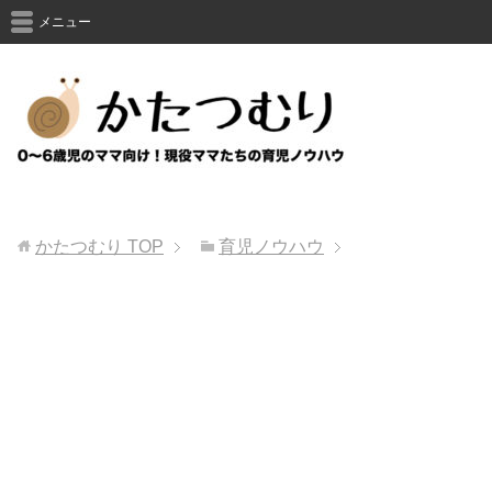
メニュー
かたつむり
TOP
育児ノウハウ