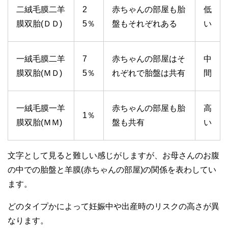
二絨毛膜二羊
2
赤ちゃんの部屋も胎
低
膜双胎(ＤＤ)
5％
盤もそれぞれある
い
一絨毛膜二羊
7
赤ちゃんの部屋はそ
中
膜双胎(ＭＤ)
5％
れぞれで胎盤は共有
間
一絨毛膜一羊
赤ちゃんの部屋も胎
高
1％
膜双胎(ＭＭ)
盤も共有
い
文字として見ると難しい感じがしますが、お母さんのお腹
の中での胎盤と羊膜(赤ちゃんの部屋)の関係を表わしてい
ます。
どのタイプかによって妊娠中や出産時のリスクの高さが異
なります。