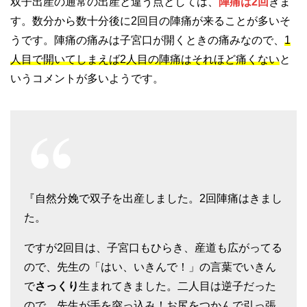
双子出産の通常の出産と違う点としては、
陣痛は2回
きま
す。数分から数十分後に2回目の陣痛が来ることが多いそ
うです。陣痛の痛みは子宮口が開くときの痛みなので、
1
人目で開いてしまえば2人目の陣痛はそれほど痛くない
と
いうコメントが多いようです。
『自然分娩で双子を出産しました。2回陣痛はきまし
た。
ですが2回目は、子宮口もひらき、産道も広がってる
ので、先生の「はい、いきんで！」の言葉でいきん
で
さっくり
生まれてきました。二人目は逆子だった
ので、先生が手を突っ込み！お尻をつかんで引っ張