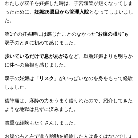
わたしが双子を妊娠した時は、子宮頸管が短くなってしま
ったために、
妊娠26週目から管理入院
となってしまいまし
た。
第1子の妊娠時には感じたことのなかった”
お腹の張り
”も
双子のときに初めて感じました。
歩いているだけで息があがる
など、単胎妊娠よりも明らか
に体への負担を感じました。
双子の妊娠は「
リスク
」がいっぱいなのを身をもって経験
しました。
後陣痛は、麻酔の力をうまく借りれたので、紹介してきた
ような地獄は見ずに済みました。
貴重な経験もたくさんしました。
お腹の右と左で違う胎動を経験した人は多くはないでしょ