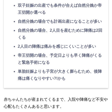
双子妊娠の出産でも条件が合えば自然分娩か帝
王切開か選べる
自然分娩の場合でも計画出産になることが多い
自然分娩の場合、2人目を産むために陣痛は2回
くる
2人目の陣痛は痛みを感じにくいことが多い
帝王切開の場合、予定日よりも早く陣痛がくる
と緊急手術になる
単胎妊娠よりも子宮が大きく膨らむため、後陣
痛は痛くなりやすい?!かも
赤ちゃんたちが産まれてくるまで、入院や陣痛など不安や
心配もたくさんあると思います。