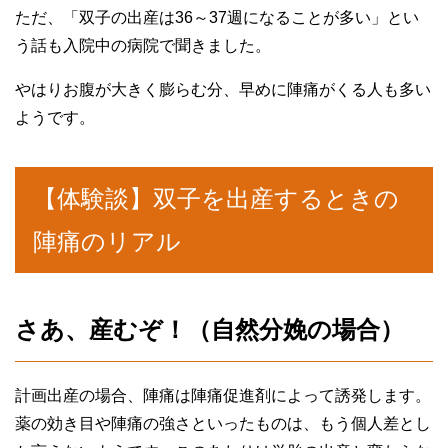
ただ、「双子の出産は36～37週になることが多い」とい
う話も入院中の病院で聞きました。
やはりお腹が大きく膨らむ分、早めに陣痛がくる人も多い
ようです。
【体験談】双子を出産するときの
陣痛のリアル
さあ、産むぞ！（自然分娩の場合）
計画出産の場合、陣痛は陣痛促進剤によって誘発します。
薬の効き目や陣痛の強さといったものは、もう個人差とし