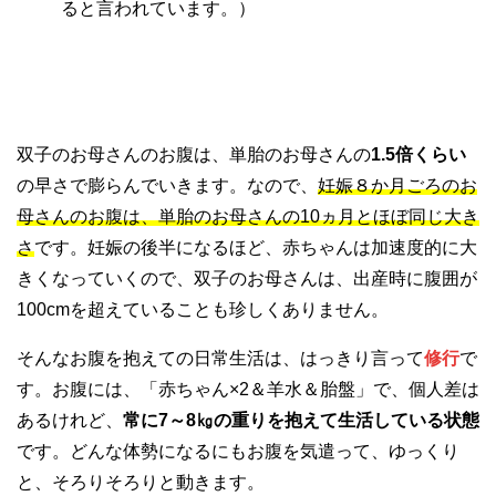
ると言われています。）
双子のお母さんのお腹は、単胎のお母さんの
1.5倍くらい
の早さで膨らんでいきます。なので、
妊娠８か月ごろのお
母さんのお腹は、単胎のお母さんの10ヵ月とほぼ同じ大き
さ
です。妊娠の後半になるほど、赤ちゃんは加速度的に大
きくなっていくので、双子のお母さんは、出産時に腹囲が
100cmを超えていることも珍しくありません。
そんなお腹を抱えての日常生活は、はっきり言って
修行
で
す。お腹には、「赤ちゃん×2＆羊水＆胎盤」で、個人差は
あるけれど、
常に7～8㎏の重りを抱えて生活している状態
です。どんな体勢になるにもお腹を気遣って、ゆっくり
と、そろりそろりと動きます。