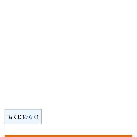
もくじ
[
ひらく
]