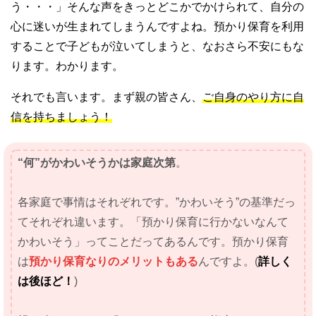
う・・・」そんな声をきっとどこかでかけられて、自分の
心に迷いが生まれてしまうんですよね。預かり保育を利用
することで子どもが泣いてしまうと、なおさら不安にもな
ります。わかります。
それでも言います。まず親の皆さん、
ご自身のやり方に自
信を持ちましょう！
“何”がかわいそうかは家庭次第
。
各家庭で事情はそれぞれです。”かわいそう”の基準だっ
てそれぞれ違います。「預かり保育に行かないなんて
かわいそう」ってことだってあるんです。預かり保育
は
預かり保育なりのメリットもある
んですよ。(
詳しく
は後ほど！
)