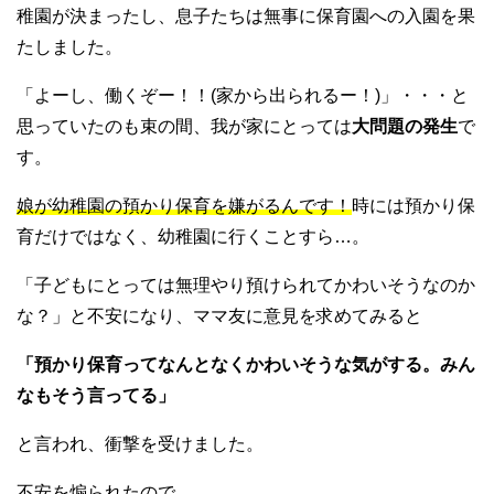
稚園が決まったし、息子たちは無事に保育園への入園を果
たしました。
「よーし、働くぞー！！(家から出られるー！)」・・・と
思っていたのも束の間、我が家にとっては
大問題の発生
で
す。
娘が幼稚園の預かり保育を嫌がるんです！
時には預かり保
育だけではなく、幼稚園に行くことすら
…
。
「子どもにとっては無理やり預けられてかわいそうなのか
な？」と不安になり、ママ友に意見を求めてみると
「預かり保育ってなんとなくかわいそうな気がする。みん
なもそう言ってる」
と言われ、衝撃を受けました。
不安を煽られたので