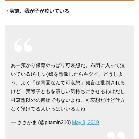
・実際、我が子が泣いている
あー預かり保育やっぱり可哀想だ。布団に入って泣
いている(らしい)娘を想像したらキツイ。どうしよ
う。よく「保育園なんて可哀想」発言は批判される
けど、実際子どもを寂しい気持ちにさせるわけだし
可哀想以外の何物でもないよね。可哀想だけど仕方
なく預けてる人いっぱいいるよね
— ささかま (@pitamin210)
May 8, 2019