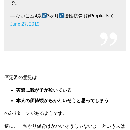
で。
— ひいこ△4歳
3ヶ月
慢性疲労 (@PurpleUsu)
June 27, 2019
否定派の意見は
実際に我が子が泣いている
本人の価値観からかわいそうと思ってしまう
の2パターンがあるようです。
逆に、「預かり保育はかわいそうじゃないよ」という人は