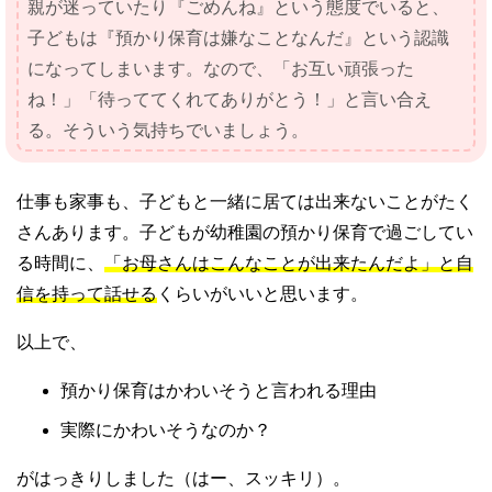
親が迷っていたり『ごめんね』という態度でいると、
子どもは『預かり保育は嫌なことなんだ』という認識
になってしまいます。なので、「お互い頑張った
ね！」「待っててくれてありがとう！」と言い合え
る。そういう気持ちでいましょう。
仕事も家事も、子どもと一緒に居ては出来ないことがたく
さんあります。子どもが幼稚園の預かり保育で過ごしてい
る時間に、
「お母さんはこんなことが出来たんだよ」と自
信を持って話せる
くらいがいいと思います。
以上で、
預かり保育はかわいそうと言われる理由
実際にかわいそうなのか？
がはっきりしました（はー、スッキリ）。