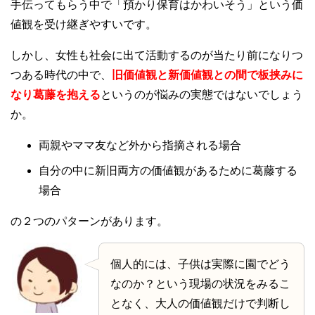
手伝ってもらう中で「預かり保育はかわいそう」という価
値観を受け継ぎやすいです。
しかし、女性も社会に出て活動するのが当たり前になりつ
つある時代の中で、
旧価値観と新価値観との間で板挟みに
なり葛藤を抱える
というのが悩みの実態ではないでしょう
か。
両親やママ友など外から指摘される場合
自分の中に新旧両方の価値観があるために葛藤する
場合
の２つのパターンがあります。
個人的には、子供は実際に園でどう
なのか？という現場の状況をみるこ
となく、大人の価値観だけで判断し