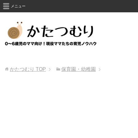
メニュー
かたつむり
TOP
保育園・幼稚園