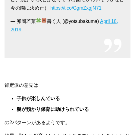
今の園に決めた）
https://t.co/GgmZxgjN71
— 卯岡若菜
書く人 (@yotsubakuma)
April 18,
2019
肯定派の意見は
子供が楽しんでいる
親が預かり保育に助けられている
の2パターンがあるようです。