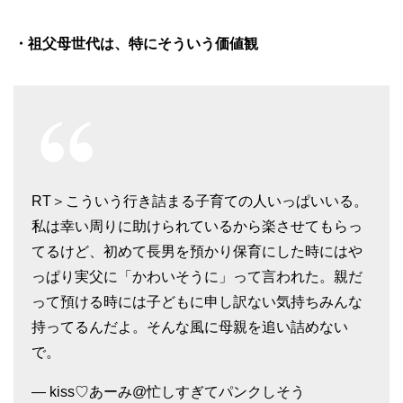
・祖父母世代は、特にそういう価値観
RT＞こういう行き詰まる子育ての人いっぱいいる。
私は幸い周りに助けられているから楽させてもらっ
てるけど、初めて長男を預かり保育にした時にはや
っぱり実父に「かわいそうに」って言われた。親だ
って預ける時には子どもに申し訳ない気持ちみんな
持ってるんだよ。そんな風に母親を追い詰めない
で。
— kiss♡あーみ@忙しすぎてパンクしそう