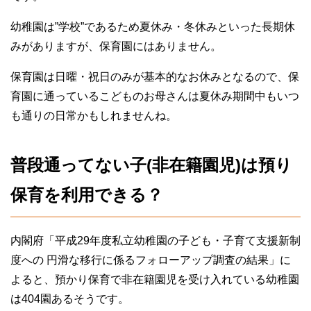
幼稚園は”学校”であるため夏休み・冬休みといった長期休
みがありますが、保育園にはありません。
保育園は日曜・祝日のみが基本的なお休みとなるので、保
育園に通っているこどものお母さんは夏休み期間中もいつ
も通りの日常かもしれませんね。
普段通ってない子(非在籍園児)は預り
保育を利用できる？
内閣府「平成29年度私立幼稚園の子ども・子育て支援新制
度への 円滑な移行に係るフォローアップ調査の結果」に
よると、預かり保育で非在籍園児を受け入れている幼稚園
は404園あるそうです。