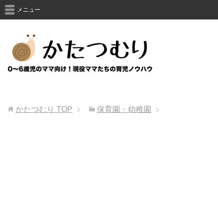
メニュー
かたつむり
TOP
保育園・幼稚園