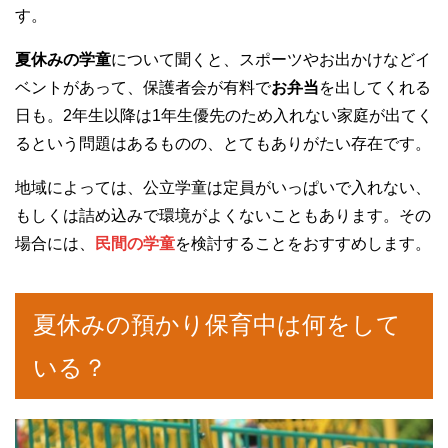
す。
夏休みの学童
について聞くと、スポーツやお出かけなどイ
ベントがあって、保護者会が有料で
お弁当
を出してくれる
日も。2年生以降は1年生優先のため入れない家庭が出てく
るという問題はあるものの、とてもありがたい存在です。
地域によっては、公立学童は定員がいっぱいで入れない、
もしくは詰め込みで環境がよくないこともあります。その
場合には、
民間の学童
を検討することをおすすめします。
夏休みの預かり保育中は何をして
いる？