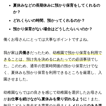
夏休みなどの長期休みに預かり保育をしてくれるの
か？
どれくらいの時間、預かってくれるのか？
預かり保育がない場合はどうしたらいいのか？
働くお母さんにとっては大事なポイントですよね。
我が家は
共働き
だったため、
幼稚園で預かり保育を利用で
きることは、預け先を決めるにあたっての必須事項
でし
た。このため、通常の営業時間後の預かり保育だけでな
く、夏休みも預かり保育を利用できるところを厳選し、入
園させました。
幼稚園ならではの良さを感じて幼稚園を選択したお母さん
が
お仕事を続けながら夏休みを乗り切れるように
！また、
毎日こどもと奔走する専業のお母さんも
メリハリのある楽