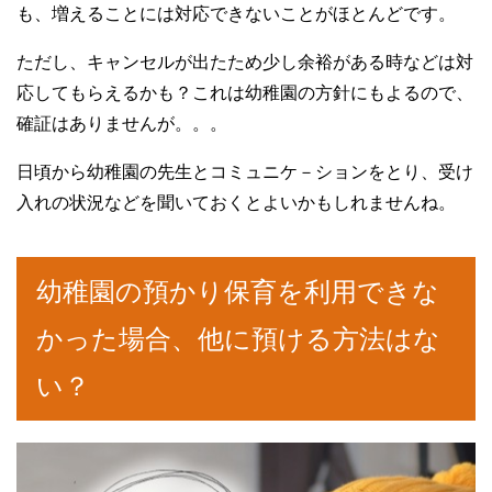
も、増えることには対応できないことがほとんどです。
ただし、キャンセルが出たため少し余裕がある時などは対
応してもらえるかも？これは幼稚園の方針にもよるので、
確証はありませんが。。。
日頃から幼稚園の先生とコミュニケ－ションをとり、受け
入れの状況などを聞いておくとよいかもしれませんね。
幼稚園の預かり保育を利用できな
かった場合、他に預ける方法はな
い？