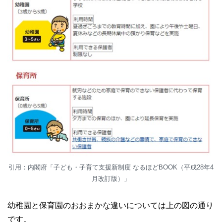
引用：内閣府「子ども・子育て支援新制度 なるほどBOOK（平成28年4
月改訂版）」
幼稚園と保育園のおおまかな違いについては上の図の通り
です。