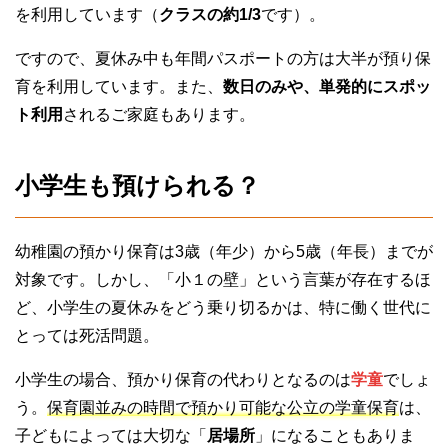
を利用しています（
クラスの約1/3
です）。
ですので、夏休み中も年間パスポートの方は大半が預り保
育を利用しています。また、
数日のみや、単発的にスポッ
ト利用
されるご家庭もあります。
小学生も預けられる？
幼稚園の預かり保育は3歳（年少）から5歳（年長）までが
対象です。しかし、「小１の壁」という言葉が存在するほ
ど、小学生の夏休みをどう乗り切るかは、特に働く世代に
とっては死活問題。
小学生の場合、預かり保育の代わりとなるのは
学童
でしょ
う。
保育園並みの時間で預かり可能な公立の学童保育
は、
子どもによっては大切な「
居場所
」になることもありま