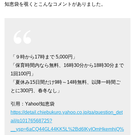
知恵袋を覗くとこんなコメントがありました。
「９時から17時まで 5,000円」
「保育時間内なら無料、16時30分から18時30分まで
1回100円」
「夏休み15日間だけ9時～14時無料、以降一時間ご
とに300円、春冬なし」
引用：Yahoo!知恵袋
https://detail.chiebukuro.yahoo.co.jp/qa/question_det
ail/q10176568725?
__ysp=6aCQ44GL44KK5L%2Bd6IKyIOmHkemhjQ%