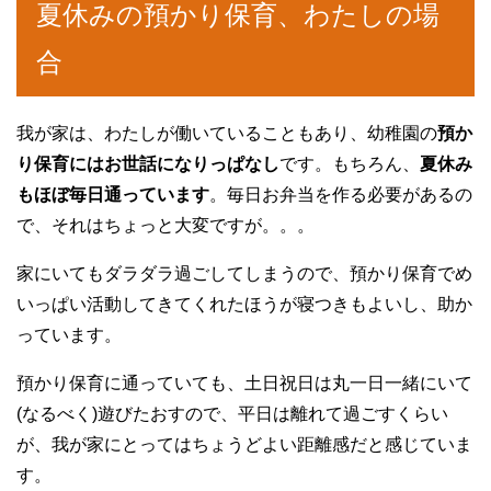
夏休みの預かり保育、わたしの場
合
我が家は、わたしが働いていることもあり、幼稚園の
預か
り保育にはお世話になりっぱなし
です。もちろん、
夏休み
もほぼ毎日通っています
。毎日お弁当を作る必要があるの
で、それはちょっと大変ですが。。。
家にいてもダラダラ過ごしてしまうので、預かり保育でめ
いっぱい活動してきてくれたほうが寝つきもよいし、助か
っています。
預かり保育に通っていても、土日祝日は丸一日一緒にいて
(なるべく)遊びたおすので、平日は離れて過ごすくらい
が、我が家にとってはちょうどよい距離感だと感じていま
す。