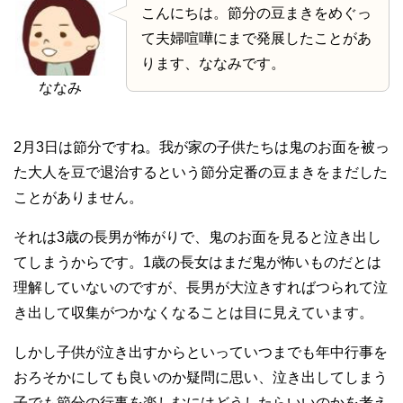
こんにちは。節分の豆まきをめぐっ
て夫婦喧嘩にまで発展したことがあ
ります、ななみです。
ななみ
2月3日は節分ですね。我が家の子供たちは鬼のお面を被っ
た大人を豆で退治するという節分定番の豆まきをまだした
ことがありません。
それは3歳の長男が怖がりで、鬼のお面を見ると泣き出し
てしまうからです。1歳の長女はまだ鬼が怖いものだとは
理解していないのですが、長男が大泣きすればつられて泣
き出して収集がつかなくなることは目に見えています。
しかし子供が泣き出すからといっていつまでも年中行事を
おろそかにしても良いのか疑問に思い、泣き出してしまう
子でも節分の行事を楽しむにはどうしたらいいのかを考え