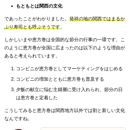
もともとは関西の文化
であったことがわかりました。
発祥の地の関西ではまるか
ぶり寿司とも呼ぶそうです
。
しかしいまや恵方巻は全国的な節分の行事の一環です。こ
のように恵方巻が全国に広まったのは以下のような理由が
あると考えられています。
コンビニが恵方巻としてマーケティングをはじめる
コンビニの増加とともに恵方巻も普及する
夕飯の献立に悩む主婦層に受け入れられ、節分の日
は恵方巻と定着した
こうしてみると恵方巻は関西地方以外では割と新しい文化
なんですね。