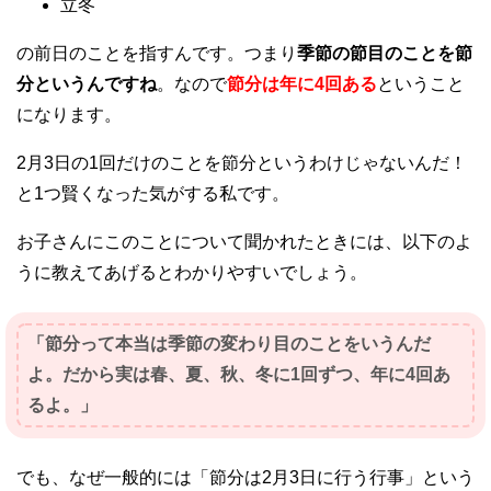
立冬
の前日のことを指すんです。つまり
季節の節目のことを節
分というんですね
。なので
節分は年に4回ある
ということ
になります。
2月3日の1回だけのことを節分というわけじゃないんだ！
と1つ賢くなった気がする私です。
お子さんにこのことについて聞かれたときには、以下のよ
うに教えてあげるとわかりやすいでしょう。
「節分って本当は季節の変わり目のことをいうんだ
よ。だから実は春、夏、秋、冬に1回ずつ、年に4回あ
るよ。」
でも、なぜ一般的には「節分は2月3日に行う行事」という