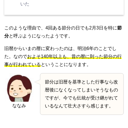
いた
このような理由で、4回ある節分の日でも2月3日を特に
節
分
と呼ぶようになったようです。
旧暦からいまの暦に変わったのは、明治6年のことでし
た。なので
およそ140年以上も、昔の暦に則った節分の行
事が行われている
ということになります。
節分は旧暦を基準とした行事なら改
暦後になくなってしまいそうなもの
ですが、今でも伝統が受け継がれて
ななみ
いるなんて壮大さすら感じます。