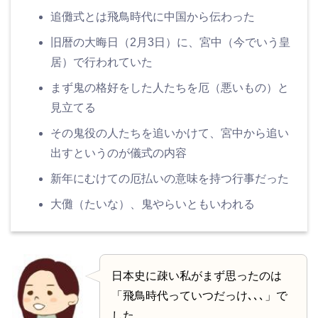
追儺式とは飛鳥時代に中国から伝わった
旧暦の大晦日（2月3日）に、宮中（今でいう皇
居）で行われていた
まず鬼の格好をした人たちを厄（悪いもの）と
見立てる
その鬼役の人たちを追いかけて、宮中から追い
出すというのが儀式の内容
新年にむけての厄払いの意味を持つ行事だった
大儺（たいな）、鬼やらいともいわれる
日本史に疎い私がまず思ったのは
「飛鳥時代っていつだっけ､､､」で
した。