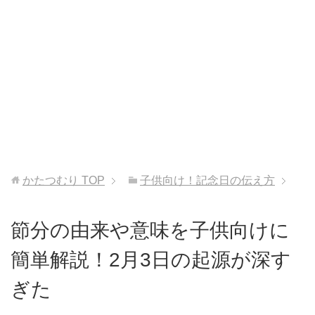
かたつむり
TOP
子供向け！記念日の伝え方
節分の由来や意味を子供向けに
簡単解説！2月3日の起源が深す
ぎた