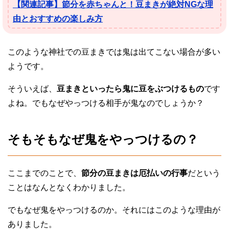
【関連記事】節分を赤ちゃんと！豆まきが絶対NGな理
由とおすすめの楽しみ方
このような神社での豆まきでは鬼は出てこない場合が多い
ようです。
そういえば、
豆まきといったら鬼に豆をぶつけるもの
です
よね。でもなぜやっつける相手が鬼なのでしょうか？
そもそもなぜ鬼をやっつけるの？
ここまでのことで、
節分の豆まきは厄払いの行事
だという
ことはなんとなくわかりました。
でもなぜ鬼をやっつけるのか。それにはこのような理由が
ありました。