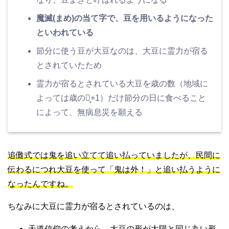
魔滅(まめ)の当て字で、豆を用いるようになった
といわれている
節分に使う豆が大豆なのは、大豆に霊力が宿る
とされていたため
霊力が宿るとされている大豆を歳の数（地域に
よっては歳の数̟+1）だけ節分の日に食べること
によって、無病息災を願える
追儺式では鬼を追い立てて追い払っていましたが、民間に
伝わるにつれ大豆を使って「鬼は外！」と追い払うように
なったんですね。
ちなみに大豆に霊力が宿るとされているのは、
天道信仰の考えから、大豆の形が太陽と同じ丸い形