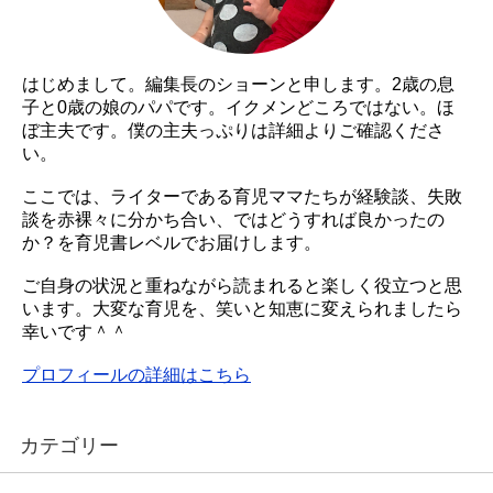
はじめまして。編集長のショーンと申します。2歳の息
子と0歳の娘のパパです。イクメンどころではない。ほ
ぼ主夫です。僕の主夫っぷりは詳細よりご確認くださ
い。
ここでは、ライターである育児ママたちが経験談、失敗
談を赤裸々に分かち合い、ではどうすれば良かったの
か？を育児書レベルでお届けします。
ご自身の状況と重ねながら読まれると楽しく役立つと思
います。大変な育児を、笑いと知恵に変えられましたら
幸いです＾＾
プロフィールの詳細はこちら
カテゴリー