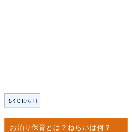
もくじ
[
ひらく
]
お泊り保育とは？ねらいは何？