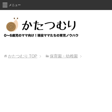
メニュー
かたつむり
TOP
保育園・幼稚園