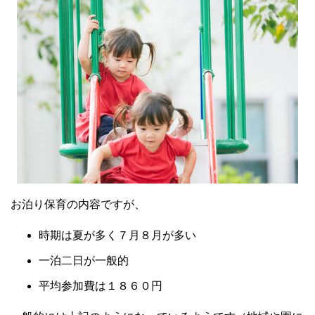
お泊り保育の内容ですが、
時期は夏が多く７月８月が多い
一泊二日が一般的
平均参加費は１８６０円