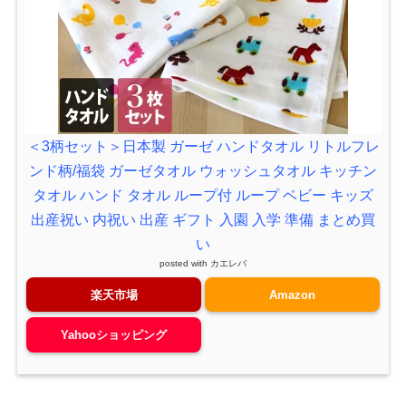
＜3柄セット＞日本製 ガーゼ ハンドタオル リトルフレ
ンド柄/福袋 ガーゼタオル ウォッシュタオル キッチン
タオル ハンド タオル ループ付 ループ ベビー キッズ
出産祝い 内祝い 出産 ギフト 入園 入学 準備 まとめ買
い
posted with
カエレバ
楽天市場
Amazon
Yahooショッピング