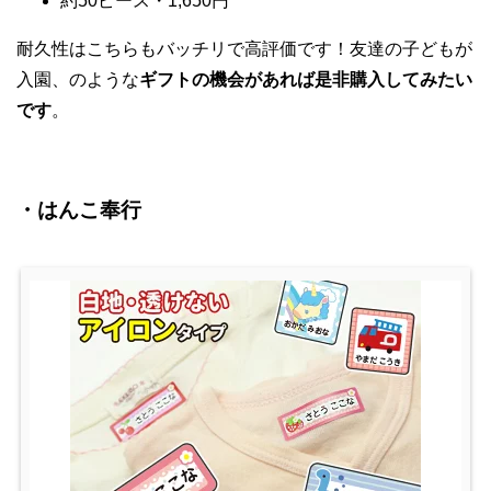
約50ピース・1,650円
耐久性はこちらもバッチリで高評価です！友達の子どもが
入園、のような
ギフトの機会があれば是非購入してみたい
です
。
・はんこ奉行