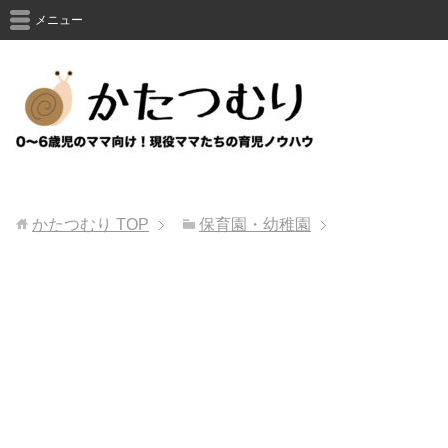
メニュー
かたつむり
TOP
保育園・幼稚園