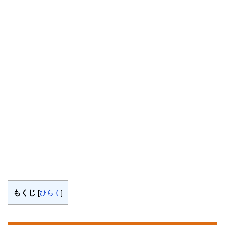
もくじ
[
ひらく
]