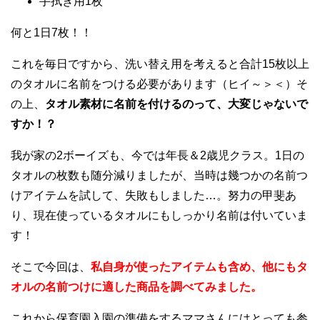
手拭き用1枚
何と1日7枚！！
これを毎日ですから、洗い替え用を考えると合計15枚以上
のタオルに名前をつける必要があります（ヒイ～＞＜）そ
の上、
タオル素材に名前を付けるのって、大変じゃないで
すか！？
我が家の2ボーイズも、今では年長＆2歳児クラス。1日の
タオルの枚数も随分減りましたが、当時は幾つかの名前つ
けアイテムを試して、失敗もしました…。努力の甲斐あ
り、現在使っているタオルにもしっかり名前は付いていま
す！
そこで今回は、
私自身が使ったアイテムも含め、他にもタ
オルの名前つけに適した商品を調べてみました。
これから保育園入園の準備をするママさんにはとっても参