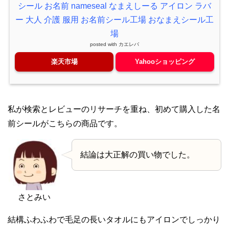
シール お名前 nameseal なまえしーる アイロン ラバ
ー 大人 介護 服用 お名前シール工場 おなまえシール工
場
posted with
カエレバ
楽天市場
Yahooショッピング
私が検索とレビューのリサーチを重ね、初めて購入した名
前シールがこちらの商品です。
結論は大正解の買い物でした。
さとみい
結構ふわふわで毛足の長いタオルにもアイロンでしっかり