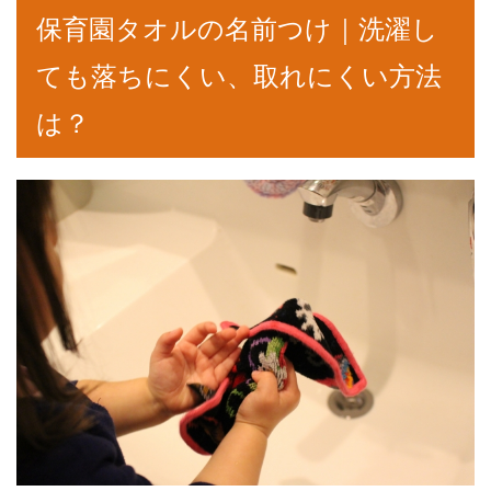
保育園タオルの名前つけ｜洗濯し
ても落ちにくい、取れにくい方法
は？