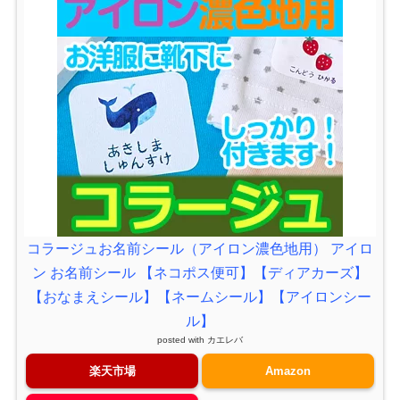
コラージュお名前シール（アイロン濃色地用） アイロ
ン お名前シール 【ネコポス便可】【ディアカーズ】
【おなまえシール】【ネームシール】【アイロンシー
ル】
posted with
カエレバ
楽天市場
Amazon