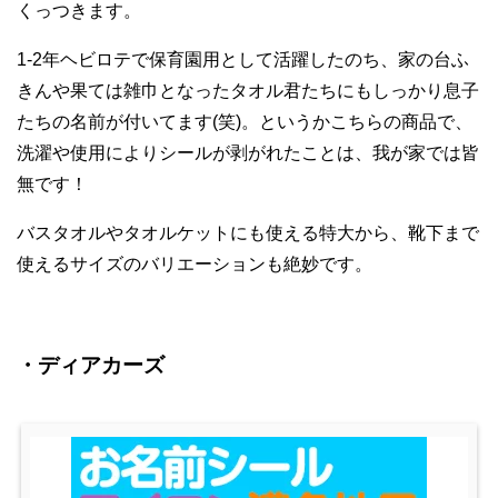
くっつきます。
1-2年ヘビロテで保育園用として活躍したのち、家の台ふ
きんや果ては雑巾となったタオル君たちにもしっかり息子
たちの名前が付いてます(笑)。というかこちらの商品で、
洗濯や使用によりシールが剥がれたことは、我が家では皆
無です！
バスタオルやタオルケットにも使える特大から、靴下まで
使えるサイズのバリエーションも絶妙です。
・ディアカーズ