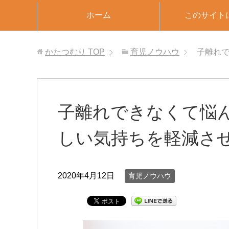
ホーム
このサイト
かたつむり
TOP
育児ノウハウ
子離れ
子離れできなくて悩
しい気持ちを軽減さ
2020年4月12日
育児ノウハウ