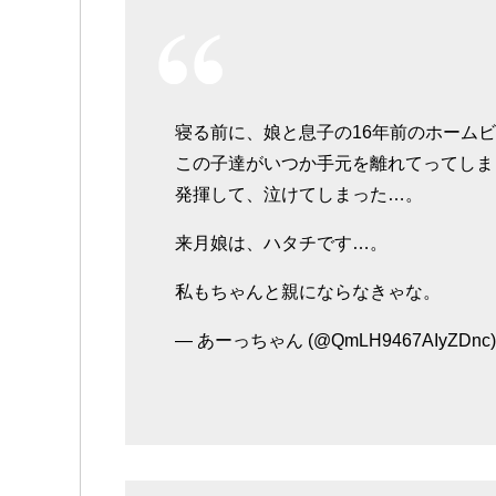
寝る前に、娘と息子の16年前のホーム
この子達がいつか手元を離れてってしま
発揮して、泣けてしまった…。
来月娘は、ハタチです…。
私もちゃんと親にならなきゃな。
— あーっちゃん (@QmLH9467AIyZDnc