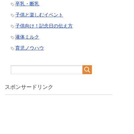
卒乳・断乳
子供と楽しむイベント
子供向け！記念日の伝え方
液体ミルク
育児ノウハウ
スポンサードリンク