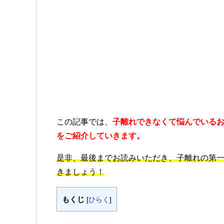
この記事では、
子離れできなくて悩んでいる
をご紹介していきます。
是非、最後までお読みいただき、子離れの第
きましょう！
もくじ
[
ひらく
]