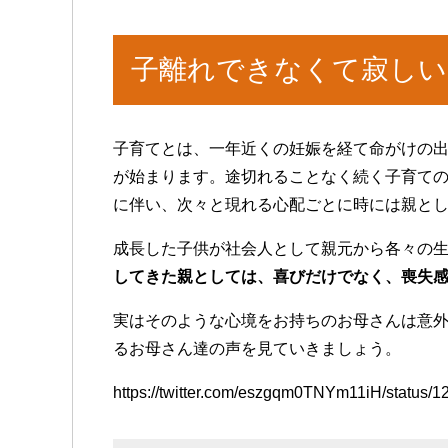
子離れできなくて寂しい
子育てとは、一年近くの妊娠を経て命がけの
が始まります。途切れることなく続く子育て
に伴い、次々と現れる心配ごとに時には親と
成長した子供が社会人として親元から各々の
してきた親としては、喜びだけでなく、喪失
実はそのような心境をお持ちのお母さんは意
るお母さん達の声を見ていきましょう。
https://twitter.com/eszgqm0TNYm11iH/status