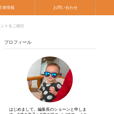
営者情報
お問い合わせ
ヒントをご紹介
プロフィール
はじめまして。編集長のショーンと申しま