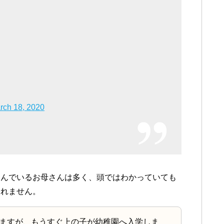
rch 18, 2020
悩んでいるお母さんは多く、頭ではわかっていても
しれません。
ますが、もうすぐ上の子が幼稚園へ入学しま