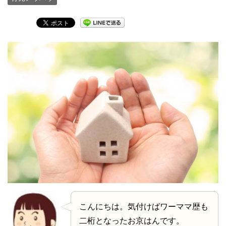
こんにちは。気付けばワーママ歴も
二桁となったお京はんです。