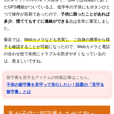
たGPS機能がついている上、低学年の子供にもボタンひと
つで操作が容易であったので、
子供に困ったことがあれば
多少、慌ててもすぐに連絡ができる
点は非常に重宝しまし
た。
最近では、
Webカメラなども充実し、ご自身の携帯から様
子も確認することが可能
になったので、Webカメラと電話
の合わせ技で未然にトラブルを防ぎやすくなっているの
は、羨ましいですね。
留守番を見守るアイテムの特集記事はこちら。
子供の留守番を見守って安心したい！話題の「見守る
留守番」とは
私が子供に留守番をさせて知っ