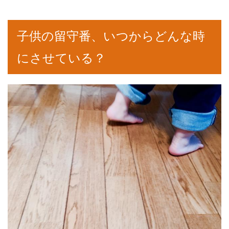
子供の留守番、いつからどんな時
にさせている？