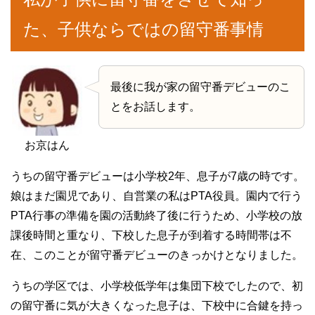
た、子供ならではの留守番事情
最後に我が家の留守番デビューのこ
とをお話します。
お京はん
うちの留守番デビューは小学校2年、息子が7歳の時です。
娘はまだ園児であり、自営業の私はPTA役員。園内で行う
PTA行事の準備を園の活動終了後に行うため、小学校の放
課後時間と重なり、下校した息子が到着する時間帯は不
在、このことが留守番デビューのきっかけとなりました。
うちの学区では、小学校低学年は集団下校でしたので、初
の留守番に気が大きくなった息子は、下校中に合鍵を持っ