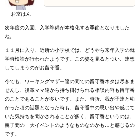
お京はん
次年度の入園、入学準備が本格化する季節となりました
ね。
１１月に入り、近所の小学校では、どうやら来年入学の就
学時検診が行われたようです。この姿を見るとつい、連想
してしまうのがお留守番。
今でも、ワーキングマザー達の間での留守番ネタは尽きま
せんし、後輩ママ達から持ち掛けられる相談内容も留守番
のことであることが多いです。また、時折、我が子達と幼
かった頃の話題となった時も、留守番中の思い出や感じて
いた気持ちを聞かされることが多く、留守番というのは、
親子間の一大イベントのようなものなのかも…と感じるの
です。