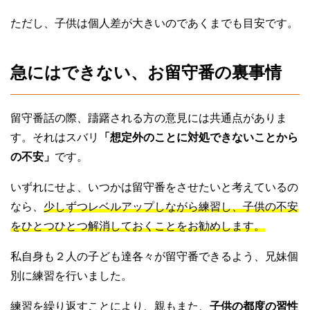
ただし、子供は個人差が大きいのであくまでも目安です。
急にはできない、お留守番の裏事情
留守番話の際、躊躇される方の意見には共通点がありま
す。それはスバリ
「想定外のことに対処できないことから
の不安」
です。
いずれにせよ、いつかは留守番をさせたいと考えているの
なら、
少しずつレベルアップしながら練習し、子供の不安
をひとつひとつ解消しておくことをお勧めします
。
私自身も２人の子ども達各々が留守番できるよう、兄妹個
別に練習を行いました。
練習を繰り返すことにより、親もまた、
子供の都度の習性