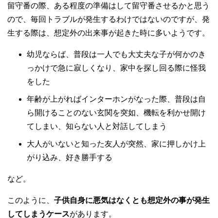
留守番の際、ある程度の準備はして留守番させるかと思う
ので、毎回トラブルが発生するわけではないのですが、発
生する際は、想定外の出来事が起きた時に多いようです。
幼児ならば、普段は一人でも大丈夫な子が何かのき
っかけで急に寂しくなり、家中を探し回る際に怪我
をした
年齢が上がればインターホンがなった際、普段は自
ら開けることのない玄関を突如、機転を利かせ開け
てしまい、知らない人と対話してしまう
大人がいないと知った友人が突然、家に押しかけ上
がり込み、好き勝手する
など。
このように、
子供自身に悪気はなくとも想定外の事が発生
してしまうケース
があります。