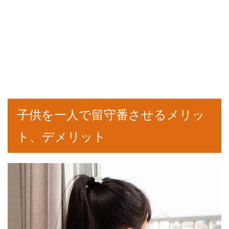
子供を一人で留守番させるメリッ
ト、デメリット