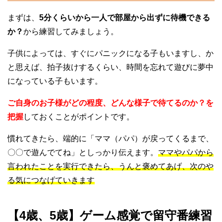
まずは、
5分くらいから一人で部屋から出ずに待機できる
か？
から練習してみましょう。
子供によっては、すぐにパニックになる子もいますし、か
と思えば、拍子抜けするくらい、時間を忘れて遊びに夢中
になっている子もいます。
ご自身のお子様がどの程度、どんな様子で待てるのか？を
把握
しておくことがポイントです。
慣れてきたら、端的に「ママ（パパ）が戻ってくるまで、
〇〇で遊んでてね」としっかり
伝えます。
ママやパパから
言われたことを実行できたら、うんと褒めてあげ、次のや
る気につなげていきます
【4歳、5歳】ゲーム感覚で留守番練習