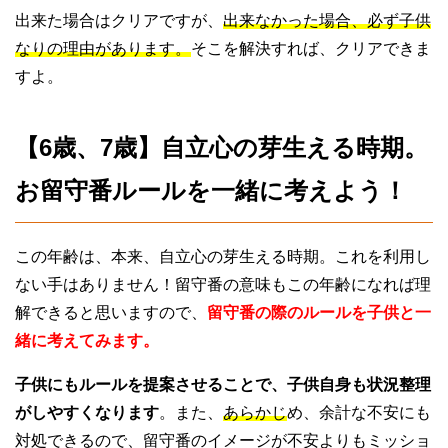
出来た場合はクリアですが、
出来なかった場合、必ず子供
なりの理由があります。
そこを解決すれば、クリアできま
すよ。
【6歳、7歳】自立心の芽生える時期。
お留守番ルールを一緒に考えよう！
この年齢は、本来、自立心の芽生える時期。これを利用し
ない手はありません！留守番の意味もこの年齢になれば理
解できると思いますので、
留守番の際のルールを子供と一
緒に考えてみます。
子供にもルールを提案させることで、子供自身も状況整理
がしやすくなります
。
また、
あらかじ
め、余計な不安にも
対処できるので、留守番
のイメージが不安よりもミッショ