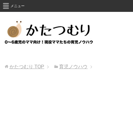
メニュー
かたつむり
TOP
育児ノウハウ