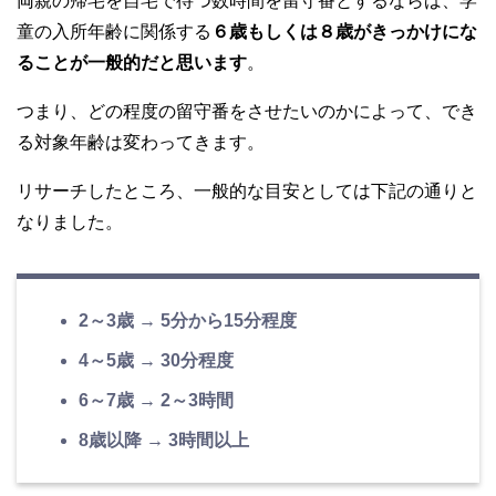
両親の帰宅を自宅で待つ数時間を留守番とするならば、学
童の入所年齢に関係する
６歳もしくは８歳がきっかけにな
ることが一般的だと思います
。
つまり、どの程度の留守番をさせたいのかによって、でき
る対象年齢は変わってきます。
リサーチしたところ、一般的な目安としては下記の通りと
なりました。
2～3
歳 → 5分から15分程度
4～5歳 → 30分程度
6～7歳 → 2～3時間
8歳以降 → 3時間以上