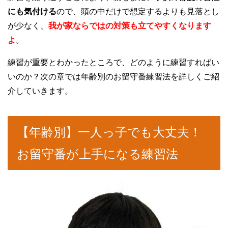
にも気付ける
ので、頭の中だけで想定するよりも見落とし
が少なく、
我が家ならではの対策も立てやすくなります
よ
。
練習が重要とわかったところで、どのように練習すればい
いのか？
次の章では年齢別のお留守番練習法を詳しくご紹
介していきます。
【年齢別】一人っ子でも大丈夫！
お留守番が上手になる練習法