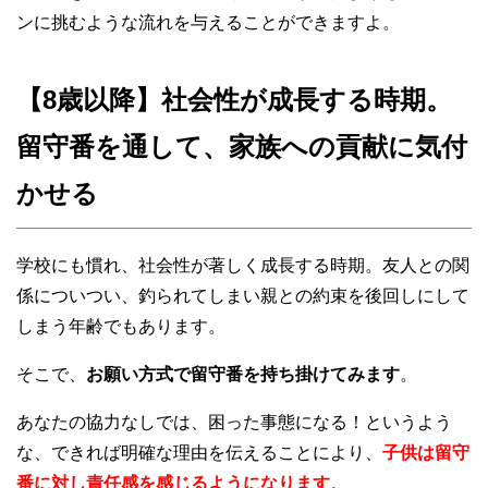
ンに挑むような流れを与えることができますよ。
【8歳以降】社会性が成長する時期。
留守番を通して、家族への貢献に気付
かせる
学校にも慣れ、社会性が著しく成長する時期。友人との関
係についつい、釣られてしまい親との約束を後回しにして
しまう年齢でもあります。
そこで、
お願い方式で留守番を持ち掛けてみます
。
あなたの協力なしでは、困った事態になる！というよう
な、できれば明確な理由を伝えることにより、
子供は留守
番に対し責任感を感じるようになります
。