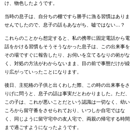
け、物色したようです。
当時の息子は、自分ちの棚ですら勝手に漁る習慣はありま
せんでしたので、息子の話もあながち、嘘ではない…？
これらのことから想定すると、私の携帯に固定電話から電
話をかける習慣もそうそうなかった息子は、この出来事を
その場ですぐに報告したり、お伺いを立てるなりの術がな
く、対処の方法がわからないまま、目の前で事態だけが繰
り広がっていったことになります。
後日、主犯格の子供と出くわした際、この時の出来事をさ
りげに問うと、息子の話は事実だとわかりました。ただ、
この子は、これが悪いことだという認識は一切なく、幼い
ころから留守番をさせられており、いつしか自宅ではな
く、同じように留守宅中の友人宅で、両親の帰宅する時間
まで過ごすようになったようです。