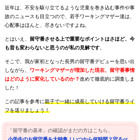
近年は、不安を駆り立てるような児童を巻き込む事件や事
故のニュースも目立つので
、若手ワーキングマザー達は、
心配事はほんと、尽きないですよね。
とはいえ、
留守番させる上で重要なポイントはさほど、今
も昔も変わらないと思うのが私の見解です
。
そこで、我が家初となった長男の留守番デビューを思い出
しながら、
ワーキングマザーが増加した現在、
留守番事情
はどのように変化しているのか？
改めて徹底的に調査しま
した！
この記事を参考に
親子で一緒に成長していける留守番ライ
フを送りましょう！
「留守番の基本」の確認がまだの方はこちら。
小学生のお留守番を大特集！いつから何時間？守るべ