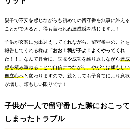
リット
親子で不安を感じながらも初めての留守番を無事に終える
ことができると、得も言われぬ達成感を感じますよ！
子供が玄関にお出迎えしてくれながら、留守番中のことを
報告してくれる様は
「おお！我が子よ！よくやってくれ
た！！」
なんて具合に。失敗や成功を繰り返しながら
達成
感を積み重ねることで自信につながり、やがては頼もしい
自立心へ
と変わりますので、親としても子育てにより意欲
が増し、頼もしい限りです！
子供が一人で留守番した際におこって
しまったトラブル