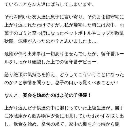
ていることを友人達にばらしてしまいます。
それを聞いた友人達は息子に言い寄り、そのまま留守宅に
上がり込まれたわけですが…私が帰宅した時には家中、お
菓子のゴミと空っぽになったペットボトルやコップが散乱
状態。泥棒が入ったのか？と思いましたよ…。
危険が伴う出来事は一切ありませんでしたが、留守番ルー
ルをしっかり確認した上での留守番デビュー。
怒り絶頂の気持ちを抑え、どうしてこういうことになった
のか？と事情を問うと、息子の口から驚くべきことが！
なんと、
宴会を始めたのはよその子供達！
上がり込んだ子供達の中に混じっていた上級生達が、勝手
に冷蔵庫から飲み物や夕食に用意していたおかずを取り出
し、飲食を始め、挙句の果て、家中の棚を片っ端から開