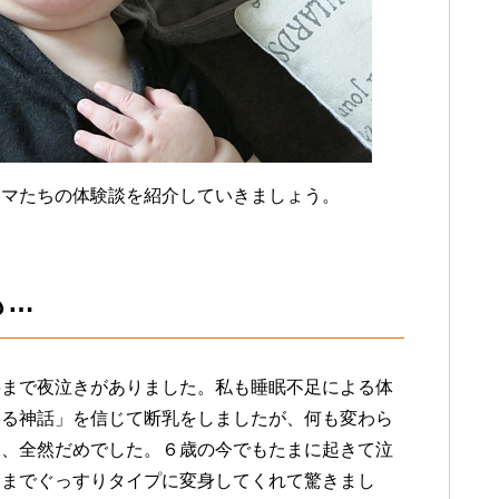
ママたちの体験談を紹介していきましょう。
も…
半まで夜泣きがありました。私も睡眠不足による体
なる神話」を信じて断乳をしましたが、何も変わら
に、全然だめでした。６歳の今でもたまに起きて泣
朝までぐっすりタイプに変身してくれて驚きまし