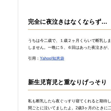
完全に夜泣きはなくならず…
うちは今二歳で、１歳２ヶ月くらいで断乳し
しません。一晩に５、６回はあった夜泣きが
引用：
Yahoo!知恵袋
新生児育児と重なりげっそり
私も断乳したら夜ぐっすり寝てくれると期待し
間ごとに泣いてましたよ。2歳3ヶ月のときに