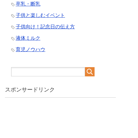
卒乳・断乳
子供と楽しむイベント
子供向け！記念日の伝え方
液体ミルク
育児ノウハウ
スポンサードリンク