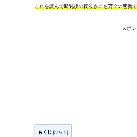
これを読んで断乳後の夜泣きにも万全の態勢
スポン
もくじ
[
ひらく
]