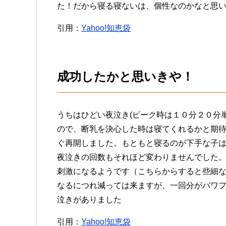
た！だから寝る寝ないは、個性なのかなと思
引用：
Yahoo!知恵袋
成功したかと思いきや！
うちはひどい夜泣き(ピーク時は１０分２０分
ので、断乳を決心した時は寝てくれるかと期
ぐ再開しました。もともと寝るのが下手な子
夜泣きの回数もそれほど変わりませんでした
刺激になるようです（こちらからすると些細
なるにつれ減っては来ますが、一回分がパワ
泣きがありました
引用：
Yahoo!知恵袋