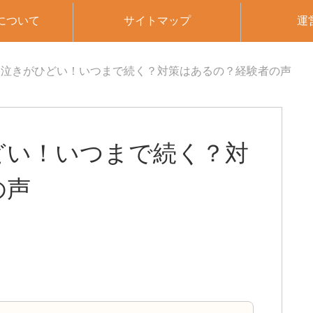
について
サイトマップ
運
夜泣きがひどい！いつまで続く？対策はあるの？経験者の声
どい！いつまで続く？対
の声