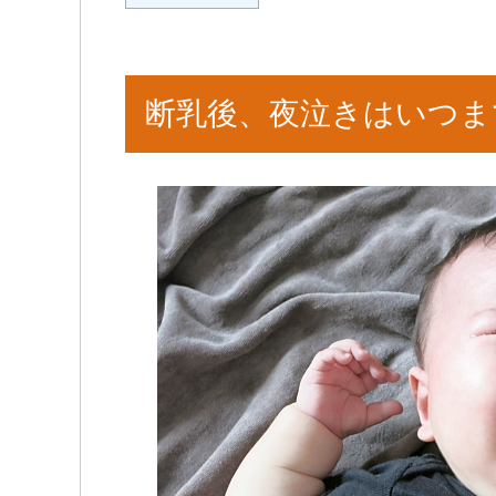
断乳後、夜泣きはいつま