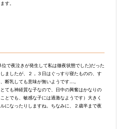
います。
単位で夜泣きが発生して私は徹夜状態でした)だった
待しましたが、２，３日はぐっすり寝たものの、す
は、断乳しても意味が無いようです…。
。とても神経質な子なので、日中の興奮はかなりの
なことでも、敏感な子には過激なようです）大きく
フルになったりしますね。ちなみに、２歳半まで夜