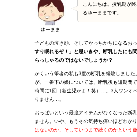
こんにちは。授乳期が終
るゆーままです。
ゆーまま
子どもの泣き顔、そしてかっちかちになるお
すり眠れるぞ！」と思いきや、断乳したにも
らっしゃるのではないでしょうか？
かくいう筆者の私も3度の断乳を経験しました
が、一番下の娘については、断乳後も短期間で
時間に1回（新生児かよ！笑）…。3人ワンオ
りません…。
おっぱいという最強アイテムがなくなった断
ません。いや、もうその気持ち痛いほどわか
はないのか、そしていつまで続くのかという