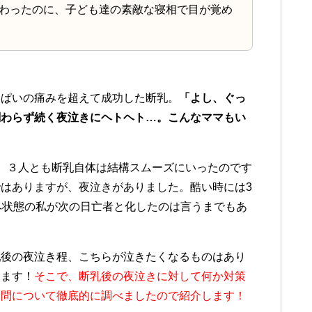
わったのに、子ども達の素敵な寝相で目が覚め
っぱいの痛みを超えて成功した断乳。
「よし、ぐっ
関わらず続く夜泣きにヘトヘト…。こんなママもい
。３人とも断乳自体は結構スムーズにいったのです
はありますが、夜泣きがありました。酷い時には3
ペ状態の私が次の日亡者と化したのは言うまでもあ
乳後の夜泣き程、こちらが泣きたくなるものはあり
ります！
そこで、断乳後の夜泣きに対して何か対策
疑問について徹底的に調べましたので紹介します！