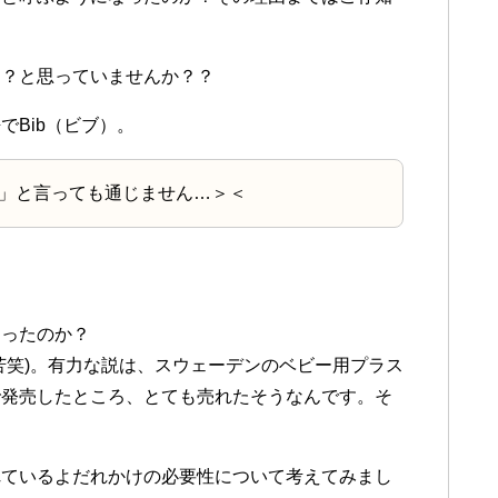
ゃ？と思っていませんか？？
Bib（ビブ）。
）」と言っても通じません…＞＜
なったのか？
苦笑)。有力な説は、
スウェーデンのベビー用プラス
で発売したところ、とても売れたそうなんです。そ
れているよだれかけの必要性について考えてみまし