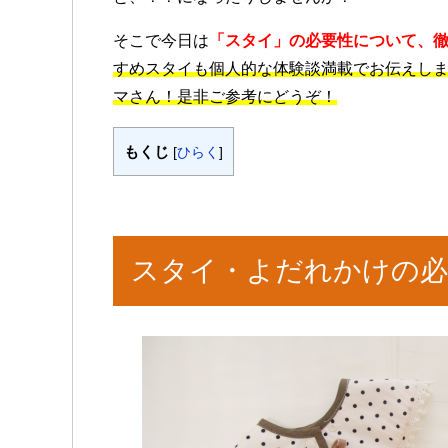
そこで今日は
「スタイ」の必要性について、
すめスタイも個人的な体験談満載でお伝えし
マさん！是非ご参考にどうぞ！
もくじ
[
ひらく
]
スタイ・よだれかけの必