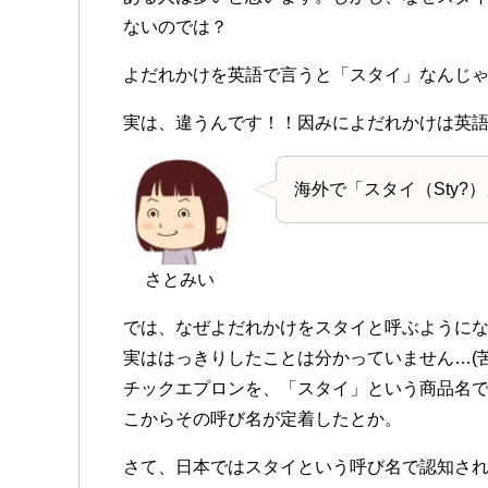
ないのでは？
よだれかけを英語で言うと「スタイ」なんじ
実は、違うんです！！因みによだれかけは英語で
海外で「スタイ（Sty?
さとみい
では、なぜよだれかけをスタイと呼ぶように
実ははっきりしたことは分かっていません…(
チックエプロンを、「スタイ」という商品名
こからその呼び名が定着した
とか。
さて、日本ではスタイという呼び名で認知さ