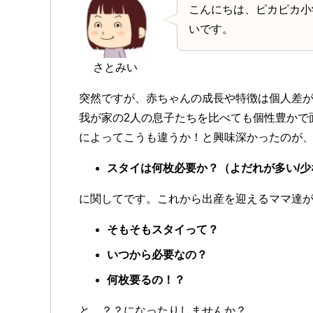
こんにちは、ピカピカ小
いです。
さとみい
突然ですが、赤ちゃんの成長や特徴は個人差
我が家の2人の息子たちを比べても個性豊かで
によってこうも違うか！と興味深かったのが
スタイは何枚必要か？（よだれが多い/少
に関してです。これから出産を迎えるママ
達
そもそもスタイって？
いつから必要なの？
何枚要るの！？
と、？？になったりしませんか？