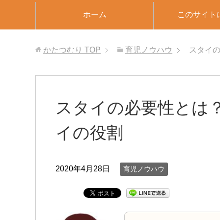
ホーム
このサイト
かたつむり
TOP
育児ノウハウ
スタイ
スタイの必要性とは
イの役割
2020年4月28日
育児ノウハウ