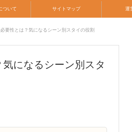
について
サイトマップ
運
の必要性とは？気になるシーン別スタイの役割
？気になるシーン別スタ