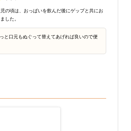
生児の頃は、おっぱいを飲んだ後にゲップと共にお
りました。
っと口元もぬぐって替えてあげれば良いので便