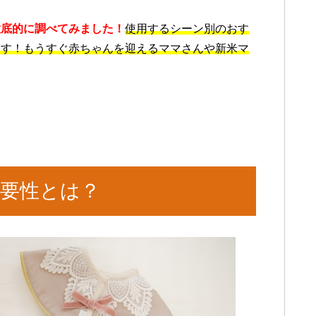
徹底的に調べてみました！
使用するシーン別のおす
ます！もうすぐ赤ちゃんを迎えるママさんや新米マ
要性とは？