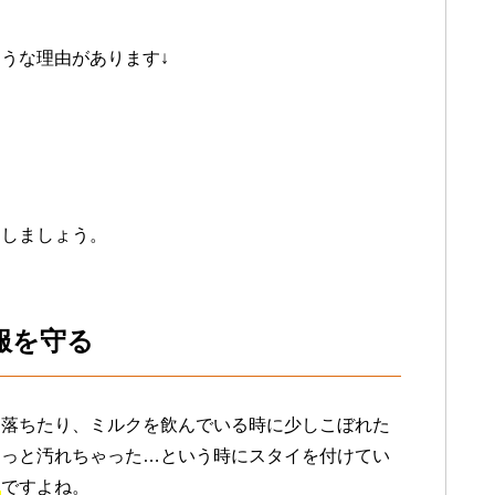
うな理由があります↓
明しましょう。
服を守る
に落ちたり、ミルクを飲んでいる時に少しこぼれた
ょっと汚れちゃった…という時にスタイを付けてい
利
ですよね。