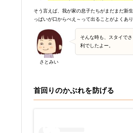
そう言えば、我が家の息子たちがまだまだ新
っぱいが口からべえ～って出ることがよくあ
そんな時も、スタイでさ
利でしたよー。
さとみい
首回りのかぶれを防げる