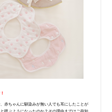
す！
で、赤ちゃんに馴染みが無い人でも耳にしたことが
イと呼ぶようになったのか？その理由まではご存知