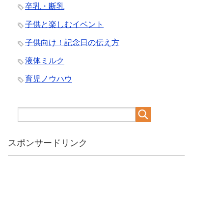
卒乳・断乳
子供と楽しむイベント
子供向け！記念日の伝え方
液体ミルク
育児ノウハウ
スポンサードリンク