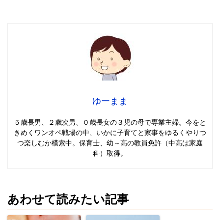
ゆーまま
５歳長男、２歳次男、０歳長女の３児の母で専業主婦。今をと
きめくワンオペ戦場の中、いかに子育てと家事をゆるくやりつ
つ楽しむか模索中。保育士、幼～高の教員免許（中高は家庭
科）取得。
あわせて読みたい記事