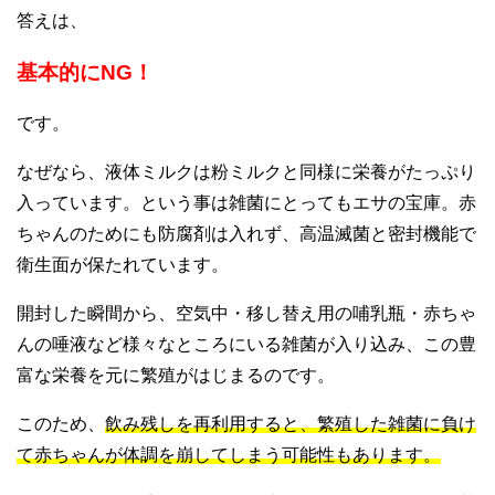
答えは、
基本的にNG！
です。
なぜなら、液体ミルクは粉ミルクと同様に栄養がたっぷり
入っています。という事は雑菌にとってもエサの宝庫。赤
ちゃんのためにも防腐剤は入れず、高温滅菌と密封機能で
衛生面が保たれています。
開封した瞬間から、空気中・移し替え用の哺乳瓶・赤ちゃ
んの唾液など様々なところにいる雑菌が入り込み、この豊
富な栄養を元に繁殖がはじまるのです。
このため、
飲み残しを再利用すると、繁殖した雑菌に負け
て赤ちゃんが体調を崩してしまう可能性もあります。