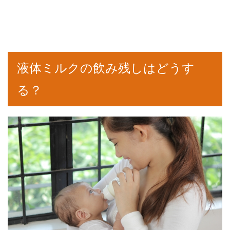
液体ミルクの飲み残しはどうす
る？