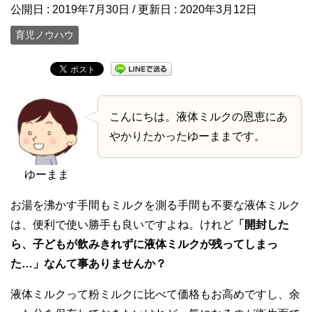
公開日 :
2019年7月30日
/ 更新日 :
2020年3月12日
育児ノウハウ
こんにちは。液体ミルクの恩恵にあ
やかりたかったゆーままです。
ゆーまま
お湯を沸かす手間もミルクを測る手間も不要な液体ミルク
は、便利で使い勝手も良いですよね。けれど
「開封した
ら、子どもが飲みきれずに液体ミルクが残ってしまっ
た…」なんて事ありませんか？
液体ミルクって粉ミルクに比べて価格もお高めですし、余