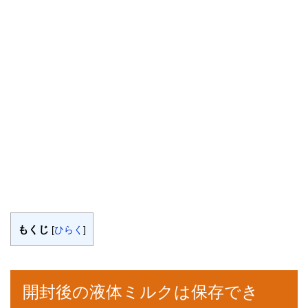
もくじ
[
ひらく
]
開封後の液体ミルクは保存でき