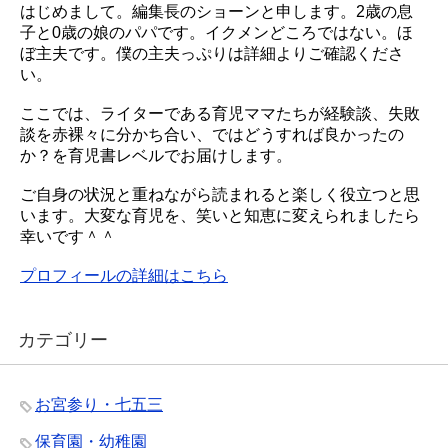
はじめまして。編集長のショーンと申します。2歳の息
子と0歳の娘のパパです。イクメンどころではない。ほ
ぼ主夫です。僕の主夫っぷりは詳細よりご確認くださ
い。
ここでは、ライターである育児ママたちが経験談、失敗
談を赤裸々に分かち合い、ではどうすれば良かったの
か？を育児書レベルでお届けします。
ご自身の状況と重ねながら読まれると楽しく役立つと思
います。大変な育児を、笑いと知恵に変えられましたら
幸いです＾＾
プロフィールの詳細はこちら
カテゴリー
お宮参り・七五三
保育園・幼稚園