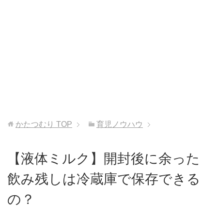
かたつむり
TOP
育児ノウハウ
【液体ミルク】開封後に余った
飲み残しは冷蔵庫で保存できる
の？