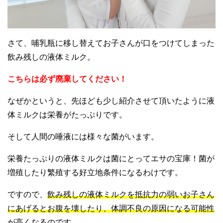
さて、哺乳瓶に移し替えてお子さんが口をつけてしまった
飲み残しの液体ミルク。
こちらは必ず廃棄してください！
なぜかというと、先ほども少し紹介させて頂いたように液
体ミルクは栄養がたっぷりです。
そして人間の唾液には様々な菌がいます。
栄養たっぷりの液体ミルクは菌にとってエサの宝庫！菌が
増殖したり繁殖する好立地条件になるわけです。
ですので、
飲み残しの液体ミルクを抵抗力の弱いお子さん
にあげるとお腹を壊したり、体調不良の原因になる可能性
が高くなるのです。