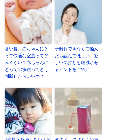
暑い夏、赤ちゃんにと
子離れできなくて悩ん
って快適な室温ってど
だら読んでほしい。寂
れくらい？赤ちゃんに
しい気持ちを軽減させ
とっての快適ってどう
るヒントをご紹介
判断したらいいの？
2歳児が昼寝しない！成
液体ミルクはどこで買