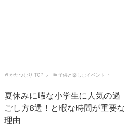
かたつむり
TOP
子供と楽しむイベント
夏休みに暇な小学生に人気の過
ごし方8選！と暇な時間が重要な
理由