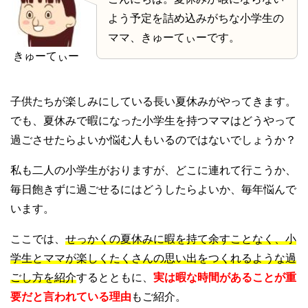
よう予定を詰め込みがちな小学生の
ママ、きゅーてぃーです。
きゅーてぃー
子供たちが楽しみにしている長い夏休みがやってきます。
でも、夏休みで暇になった小学生を持つママはどうやって
過ごさせたらよいか悩む人もいるのではないでしょうか？
私も二人の小学生がおりますが、どこに連れて行こうか、
毎日飽きずに過ごせるにはどうしたらよいか、毎年悩んで
います。
ここでは、
せっかくの夏休みに暇を持て余すことなく、小
学生とママが楽しくたくさんの思い出をつくれるような過
ごし方を紹介
するとともに、
実は暇な時間があることが重
要だと言われている理由
もご紹介。