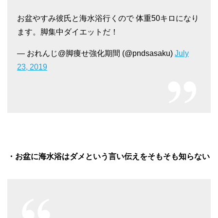
お盆やすみ彼氏と海水浴行くので 体重50キロになり
ます。脚集中ダイエットだ！
— おれんじ@脚痩せ強化期間 (@pndsasaku)
July
23, 2019
・お盆に海水浴はダメという言い伝えをそもそも知らない