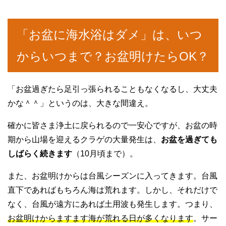
「お盆に海水浴はダメ」は、いつ
からいつまで？お盆明けたらOK？
「お盆過ぎたら足引っ張られることもなくなるし、大丈夫
かな＾＾」というのは、大きな間違え。
確かに皆さま浄土に戻られるので一安心ですが、お盆の時
期から山場を迎えるクラゲの大量発生は、
お盆を過ぎても
しばらく続きます
（10月頃まで）。
また、お盆明けからは台風シーズンに入ってきます。台風
直下であればもちろん海は荒れます。しかし、それだけで
なく、台風が遠方にあれば土用波も発生します。つまり、
お盆明けからますます海が荒れる日が多くなります
。サー