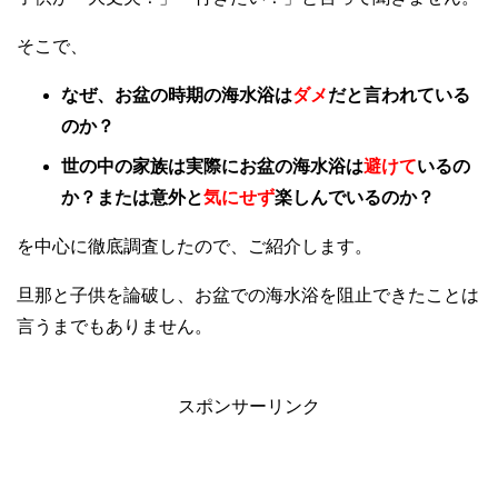
そこで、
なぜ、お盆の時期の海水浴は
ダメ
だと言われている
のか？
世の中の家族は実際にお盆の海水浴は
避けて
いるの
か？または意外と
気にせず
楽しんでいるのか？
を中心に徹底調査したので、ご紹介します。
旦那と子供を論破し、お盆での海水浴を阻止できたことは
言うまでもありません。
スポンサーリンク