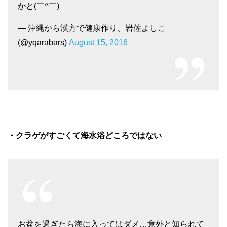
かと(￣^￣)ゞ
— 沖縄から漢方で健康作り、岩佐よしこ
(@yqarabars)
August 15, 2016
・クラゲがすごくて海水浴どころではない
お盆を過ぎたら海に入ってはダメ…意外と知られて