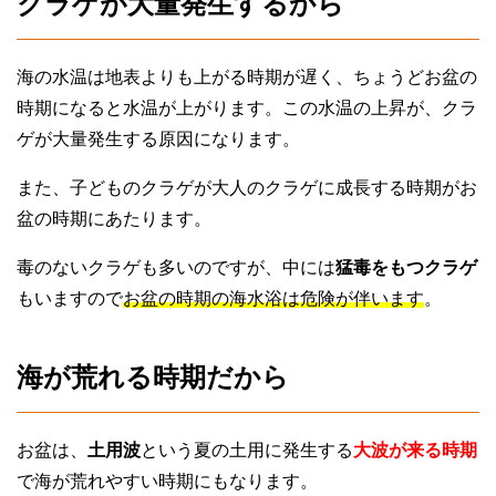
クラゲが大量発生するから
海の水温は地表よりも上がる時期が遅く、ちょうどお盆の
時期になると水温が上がります。この水温の上昇が、クラ
ゲが大量発生する原因になります。
また、子どものクラゲが大人のクラゲに成長する時期がお
盆の時期にあたります。
毒のないクラゲも多いのですが、中には
猛毒をもつクラゲ
もいますので
お盆の時期の海水浴は危険が伴います
。
海が荒れる時期だから
お盆は、
土用波
という夏の土用に発生する
大波が来る時期
で海が荒れやすい時期にもなります。