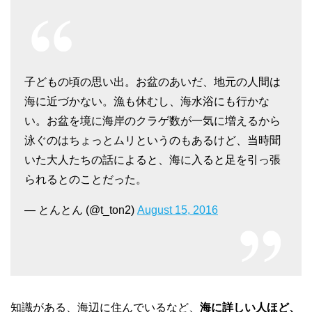
子どもの頃の思い出。お盆のあいだ、地元の人間は
海に近づかない。漁も休むし、海水浴にも行かな
い。お盆を境に海岸のクラゲ数が一気に増えるから
泳ぐのはちょっとムリというのもあるけど、当時聞
いた大人たちの話によると、海に入ると足を引っ張
られるとのことだった。
— とんとん (@t_ton2)
August 15, 2016
知識がある、海辺に住んでいるなど、
海に詳しい人ほど、