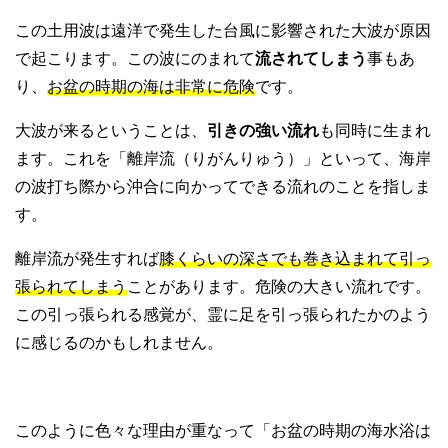
この土用波は遠洋で発生した台風に影響された大波が原因
で起こります。この波にのまれて
流されてしまう
事もあ
り、
お盆の時期の海は非常に危険
です。
大波が来るということは、
引きの強い流れ
も同時に生まれ
ます。これを「離岸流（りがんりゅう）」といって、海岸
の波打ち際から沖合に向かってできる流れのことを指しま
す。
離岸流が発生すれば
膝くらいの深さでも巻き込まれて引っ
張られてしまう
ことがあります。危険の大きい流れです。
この引っ張られる感覚が、霊に足を引っ張られたかのよう
に感じるのかもしれません。
このように色々な理由が重なって「お盆の時期の海水浴は