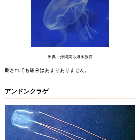
出典：沖縄美ら海水族館
刺されても痛みはあまりありません。
アンドンクラゲ