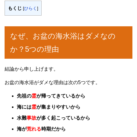
もくじ
[
ひらく
]
なぜ、お盆の海水浴はダメなの
か？5つの理由
結論から申し上げます。
お盆の海水浴がダメな理由は次の5つです。
先祖の
霊
が帰ってきているから
海には
霊
が集まりやすいから
水難
事故
が多く起こっているから
海が
荒れる
時期だから