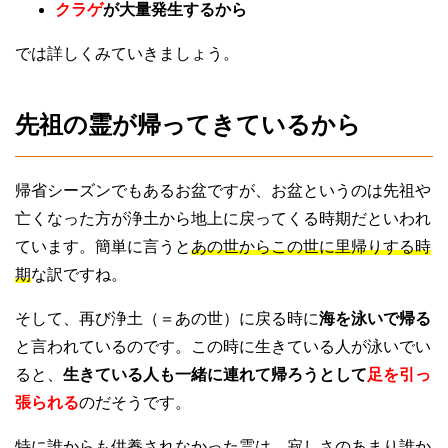
クラゲ
が大量発生するから
では詳しくみていきましょう。
先祖の霊が帰ってきているから
帰省シーズンでもあるお盆ですが、お盆というのは先祖や
亡くなった方が浄土から地上に戻ってくる時期だといわれ
ています。簡単に言うと
あの世からこの世に里帰りする時
期
な訳ですね。
そして、再び浄土（＝あの世）に戻る時に
海を泳いで帰る
と言われているのです。この時に生きている人が泳いでい
ると、
生きている人も一緒に連れて帰ろうとして
足を引っ
張られる
のだそうです。
特に誰からも供養されなかった霊は、寂しさのあまり誰か