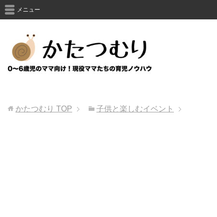
メニュー
かたつむり
TOP
子供と楽しむイベント