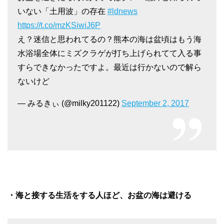
いない「土用波」の存在
#ldnews
https://t.co/mzKSiwiJ6P
え？迷信と思われてるの？熊本の海は盆頃はもう海
水浴場全体にミズクラゲが打ち上げられてて入る事
すらできなかったですよ。最近は行かないので解ら
ないけど
— みるきぃ (@milky201122)
September 2, 2017
・海と接する生活をする人ほど、お盆の海は避ける