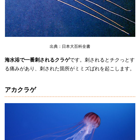
出典：日本大百科全書
海水浴で一番刺されるクラゲ
です。刺されるとチクっとす
る痛みがあり、刺された箇所がミミズばれを起こします。
アカクラゲ