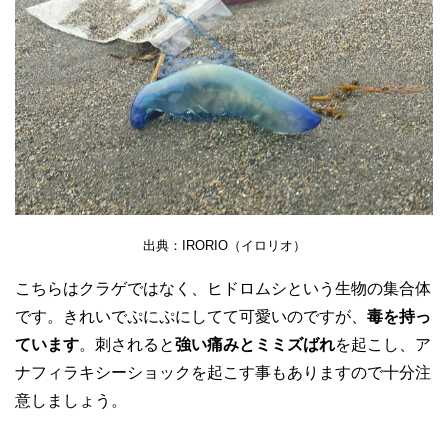
出典：IRORIO（イロリオ）
こちらはクラゲではなく、ヒドロムシという生物の集合体
です。きれいでぷにぷにしてて可愛いのですが、
毒を持っ
ています
。刺されると
強い痛みとミミズばれ
を起こし、ア
ナフィラキシーショックを起こす事もありますので十分注
意しましょう。