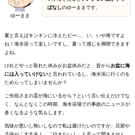
ぱなし
のゆーままです。
ゆーまま
夏と言えばキンキンに冷えたビー…、い、いや海ですよ
ね！海水浴って楽しいですし、夏って感じを満喫できます
よね。
けれどやっと取れた休みがお盆休みだと、昔から
お盆に海
には入っていけない
と言われているし、海水浴に行くのを
ためらってしまいませんか？
ご先祖さまの霊が海にいるから？という言い伝えだけでな
く、なんとなくこの時期、海水浴場での事故のニュースが
多くなるような気もします。
気味が悪いし怖いしなので私は避けたいのですが、旦那や
子供が「大丈夫！」「行きたい！」と言って聞きません。