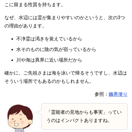
こに留まる性質を持ちます。
なぜ、水辺には霊が集まりやすいのかというと、次の3つ
の理由があります。
不浄霊は渇きを覚えているから
水そのものに陰の気が宿っているから
川や海は異界に近い場所だから
確かに、ご先祖さまは海を泳いで帰るそうですし、水辺は
そういう場所でもあるのかもしれません。
参照：
幽界便り
「霊能者の見地からも事実」ってい
うのはインパクトありますね。