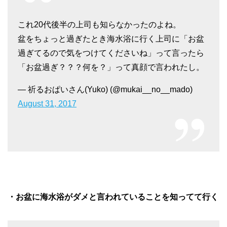
これ20代後半の上司も知らなかったのよね。
盆をちょっと過ぎたとき海水浴に行く上司に「お盆
過ぎてるので気をつけてくださいね」って言ったら
「お盆過ぎ？？？何を？」って真顔で言われたし。
— 祈るおぱいさん(Yuko) (@mukai__no__mado)
August 31, 2017
・お盆に海水浴がダメと言われていることを知ってて行く